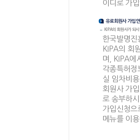
이디로 가입
유료회원사 가입
KIPA의 회원사가 되시면
한국발명진흥
KIPA의 
며, KIP
각종특허정보
실 임차비용
회원사 가입
로 송부하시
가입신청으로
메뉴를 이용