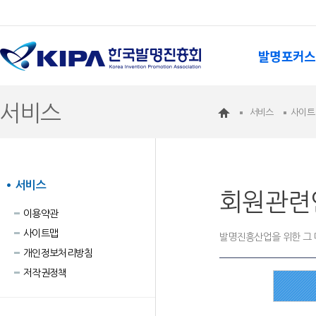
발명포커스
서비스
서비스
사이트
서비스
회원관련
이용약관
사이트맵
발명진흥산업을 위한 그 
개인정보처리방침
저작권정책