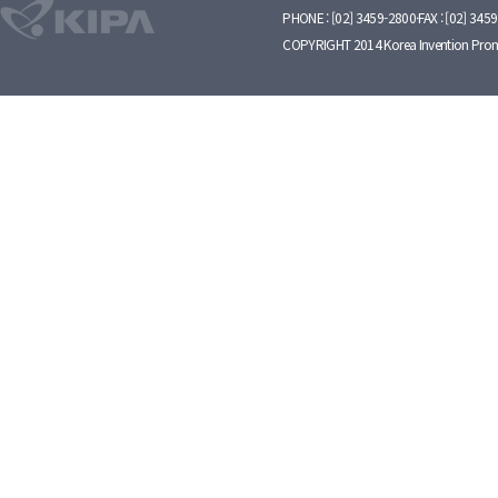
PHONE : [02] 3459-2800·FAX : [02] 345
COPYRIGHT 2014 Korea Invention Prom