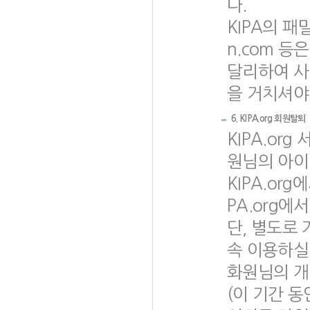
다.
KIPA의 패밀리사
n.com 
달리하여 사
을 거치셔야
6. KIPA.org 회원탈퇴
KIPA.or
원님의 아이디
KIPA.or
PA.org
단, 별도로 
속 이용하실 
화원님의 개
(이 기간 