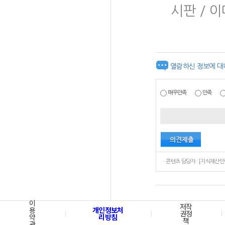
시판 / 이메
열람하신 정보에 대
매우만족
만족
이
저작
용
개인정보처
권정
약
리방침
책
관