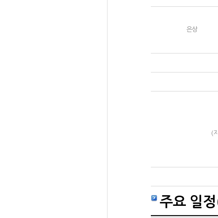
은상
(
주요 일정