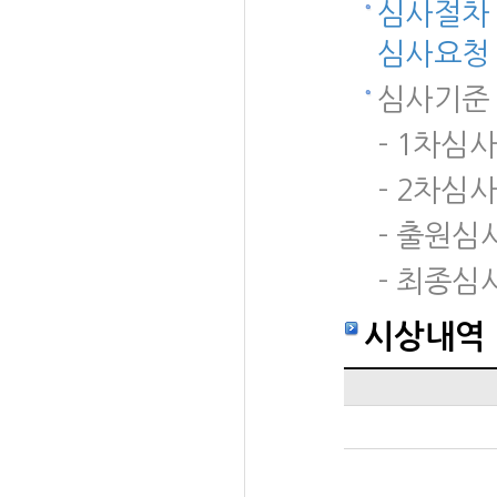
심사절차 
심사요청 
심사기준
- 1차심사
- 2차심사
- 출원심
- 최종심
시상내역