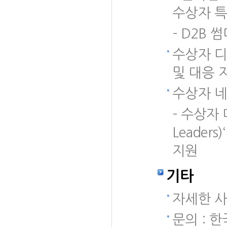
수상자 특
- D2B
수상자 디
및 대응 
수상자 네
- 수상자 대
Leade
지원
기타
자세한 사
문의 : 