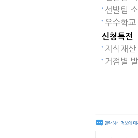
선발팀 소
우수학교 
신청특전
지식재산
거점별 발
열람하신 정보에 대