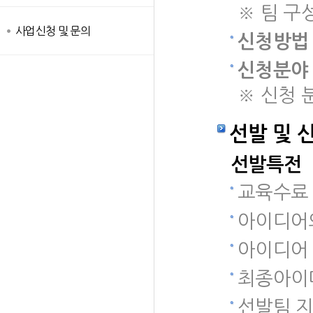
※ 팀 구
사업신청 및 문의
신청방법
신청분야 
※ 신청 
선발 및 
선발특전
교육수료 
아이디어
아이디어
최종아이디
선발팀 지