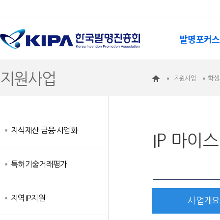
발명포커스
지원사업
지원사업
학생
지식재산 금융·사업화
IP 마이
특허기술거래평가
지역IP지원
사업개요