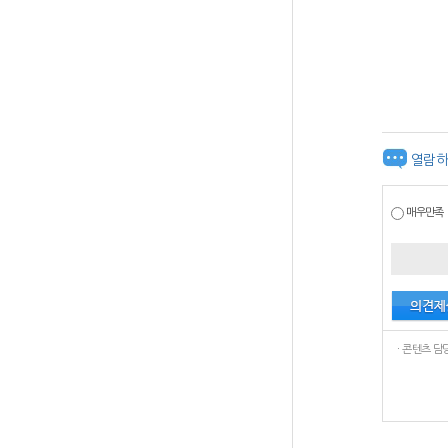
열람하
매우만족