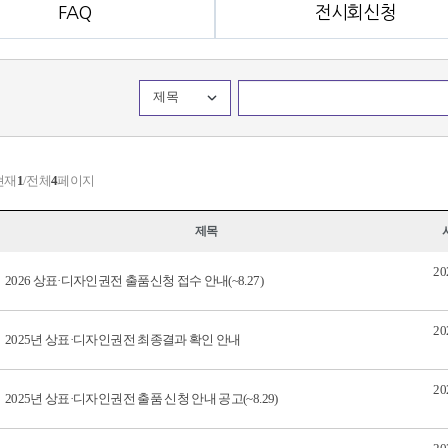
FAQ
전시회신청
제목
현재
1
/전체
4
페이지
제목
20
2026 상표·디자인권전 출품신청 접수 안내(~8.27)
20
2025년 상표·디자인권전 최종결과 확인 안내
20
2025년 상표·디자인권전 출품 신청 안내 공고(~8.29)