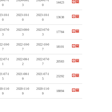
24-07-1
2024-08-2
2024-07-1
14423
0
3
0
23-10-1
2023-10-1
2023-10-1
13638
0
0
0
23-07-0
2023-08-0
2023-07-0
17784
3
3
3
22-10-0
2022-10-0
2022-10-0
18101
7
7
7
22-07-1
2022-08-1
2022-07-0
20583
1
2
7
21-07-1
2021-08-1
2021-07-1
23292
5
9
5
20-11-0
2020-11-0
2020-11-0
18894
9
9
9