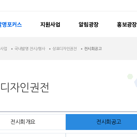
발명포커스
지원사업
알림광장
홍보광장
원사업
국내발명 전시/행사
상표디자인권전
전시회공고
디자인권전
전시회개요
전시회공고