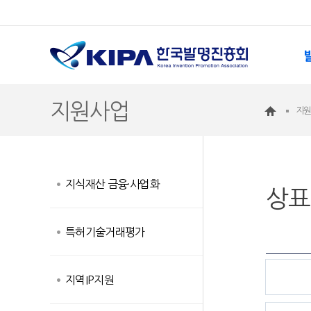
지원사업
지
지식재산 금융·사업화
상표
특허기술거래평가
지역IP지원