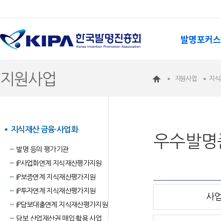
발명포커스
지원사업
지원사업
지식
지식재산 금융·사업화
우수발명
발명 등의 평가기관
IP사업화연계 지식재산평가지원
IP보증연계 지식재산평가지원
IP투자연계 지식재산평가지원
사
IP담보대출연계 지식재산평가지원
담보 산업재산권 매입·활용 사업