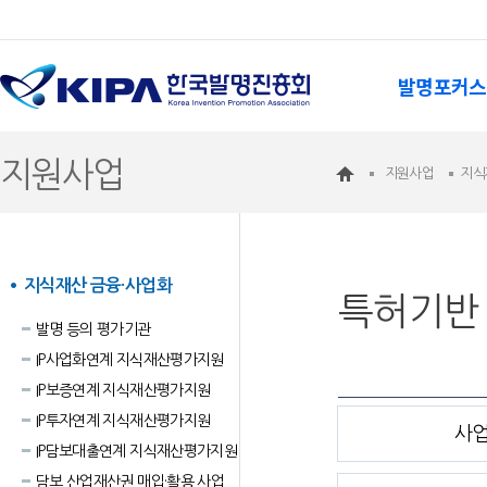
발명포커스
지원사업
지원사업
지식
지식재산 금융·사업화
특허기반 
발명 등의 평가기관
IP사업화연계 지식재산평가지원
IP보증연계 지식재산평가지원
IP투자연계 지식재산평가지원
사
IP담보대출연계 지식재산평가지원
담보 산업재산권 매입·활용 사업