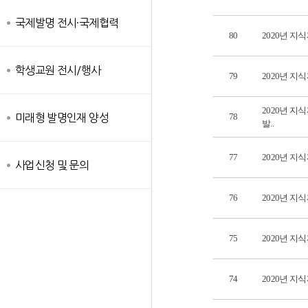
국제발명 전시·국제협력
80
2020년 지
학생교원 전시/행사
79
2020년 지
2020년 지
78
미래형 발명인재 양성
발..
77
2020년 지
사업신청 및 문의
76
2020년 지
75
2020년 지
74
2020년 지