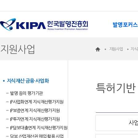
발명포커스
지원사업
지원사업
지식
지식재산 금융·사업화
특허기반 
발명 등의 평가기관
IP사업화연계 지식재산평가지원
IP보증연계 지식재산평가지원
IP투자연계 지식재산평가지원
사
IP담보대출연계 지식재산평가지원
담보 산업재산권 매입·활용 사업