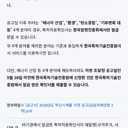
다.
공고일 이후 부터는
‘에너지 산업’, ‘환경’, ‘탄소중립’, ‘기후변화 대
응’
4개 분야의 경우, 특허적용확인서는
한국발명진흥회에서만 발급
받을 수 있습니다.
위 4개 분야를 제외한 분야는 기존과 동일하게
한국특허기술진흥원
에
서 서비스를 이용하시면 됩니다.
다만, 에너지 산업 등 4개 분야에 해당하더라도
이번 조달청 공고일인
5월 26일 이전에 한국특허기술진흥원에 신청한 건은 한국특허기술진
흥원에서 발급 받은 확인서를 제출할 수 있습니다.
첨부파일
📎 [공고서] 2026년도 혁신시제품 지정 공고(공급자제안형 3
차).pdf
타기관에서 발급한 특허적용확인서의 재발행(규격추가, 사
다음 글