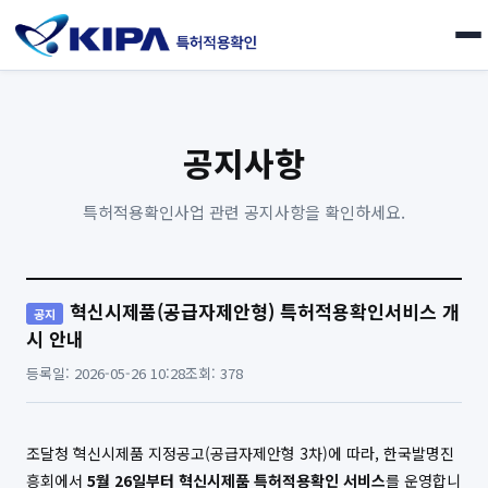
공지사항
특허적용확인사업 관련 공지사항을 확인하세요.
혁신시제품(공급자제안형) 특허적용확인서비스 개
공지
시 안내
등록일: 2026-05-26 10:28
조회: 378
조달청 혁신시제품 지정공고(공급자제안형 3차)에 따라, 한국발명진
흥회에서
5월 26일부터 혁신시제품 특허적용확인 서비스
를 운영합니