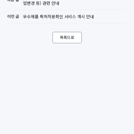
업변경 등) 관련 안내
이전 글
우수제품 특허적용확인 서비스 개시 안내
목록으로