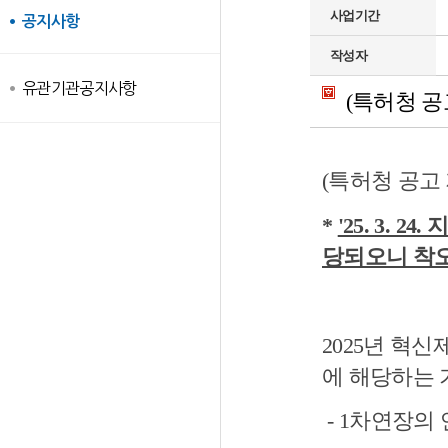
사업기간
공지사항
작성자
유관기관공지사항
(특허청 공고
(특허청 공고 
*
'25. 3. 
당되오니 착
2025년 혁
에 해당하는 
- 1차연장의 