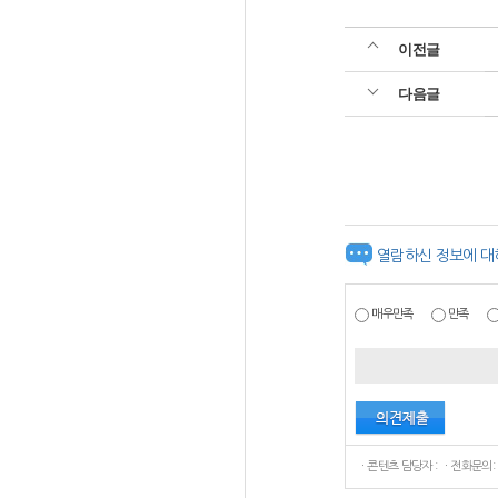
이전글
다음글
열람하신 정보에 대
매우만족
만족
ㆍ콘텐츠 담당자 : ㆍ전화문의: