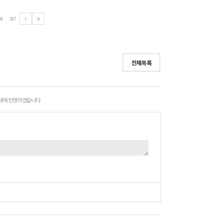
66
167
전체목록
 내에 반영하겠습니다.