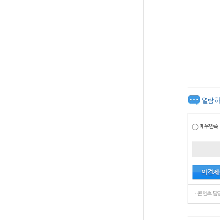
열람하
매우만족