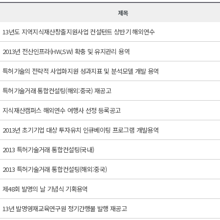
제목
13년도 지역지식재산창출지원사업 컨설턴트 상반기 해외연수
2013년 전산인프라(HW,SW) 확충 및 유지관리 용역
특허기술의 전략적 사업화지원 성과지표 및 분석모델 개발 용역
특허기술거래 통합컨설팅(해외:중국) 재공고
지식재산캠퍼스 해외연수 여행사 선정 등록공고
2013년 초기기업 대상 투자유치 인큐베이팅 프로그램 개발용역
2013 특허기술거래 통합컨설팅(국내)
2013 특허기술거래 통합컨설팅(해외:중국)
제48회 발명의 날 기념식 기획용역
13년 발명영재교육연구원 정기간행물 발행 재공고