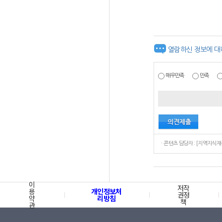
열람하신 정보에 대
매우만족
만족
이
저작
용
개인정보처
권정
약
리방침
책
관