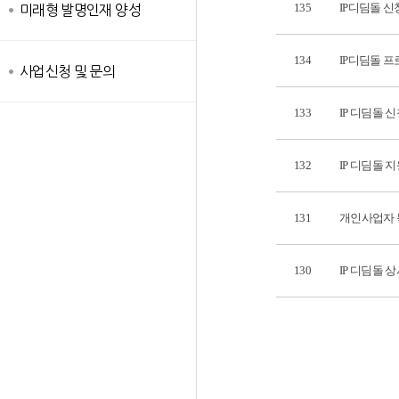
135
IP디딤돌 신
미래형 발명인재 양성
134
IP디딤돌 
사업신청 및 문의
133
IP 디딤돌 
132
IP 디딤돌 
131
개인사업자 
130
IP 디딤돌 