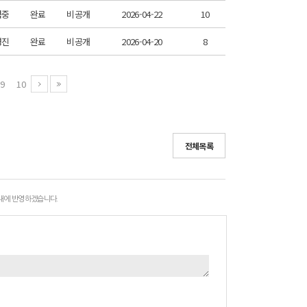
범중
완료
비공개
2026-04-22
10
영진
완료
비공개
2026-04-20
8
9
10
전체목록
 내에 반영하겠습니다.