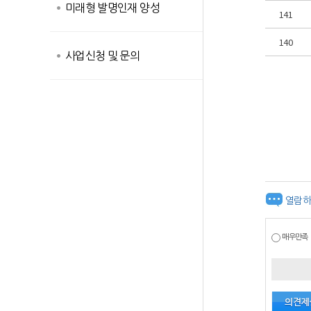
미래형 발명인재 양성
141
140
사업신청 및 문의
열람하
매우만족