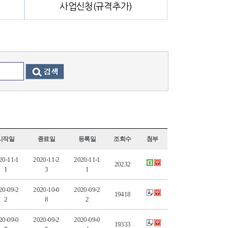
사업신청(규격추가)
시작일
종료일
등록일
조회수
첨부
20-11-1
2020-11-2
2020-11-1
20232
1
3
1
20-09-2
2020-10-0
2020-09-2
19418
2
8
2
20-09-0
2020-09-2
2020-09-0
19333