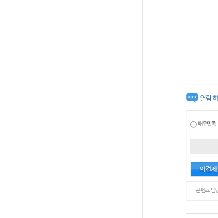
열람하
매우만족