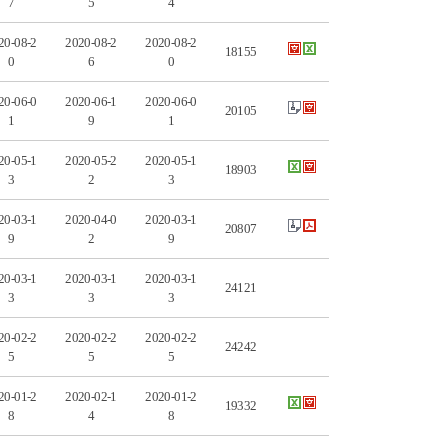
7
5
4
20-08-2
2020-08-2
2020-08-2
18155
0
6
0
20-06-0
2020-06-1
2020-06-0
20105
1
9
1
20-05-1
2020-05-2
2020-05-1
18903
3
2
3
20-03-1
2020-04-0
2020-03-1
20807
9
2
9
20-03-1
2020-03-1
2020-03-1
24121
3
3
3
20-02-2
2020-02-2
2020-02-2
24242
5
5
5
20-01-2
2020-02-1
2020-01-2
19332
8
4
8