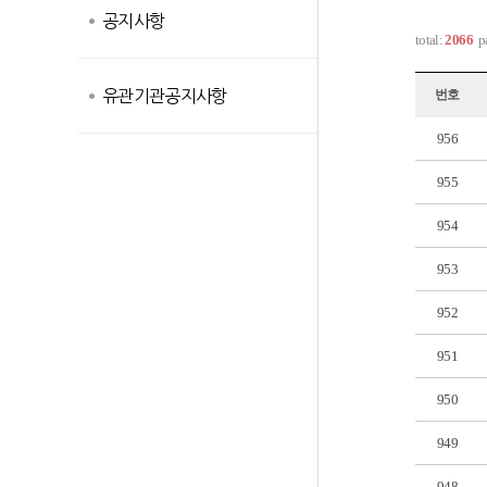
공지사항
total:
2066
p
유관기관공지사항
번호
956
955
954
953
952
951
950
949
948