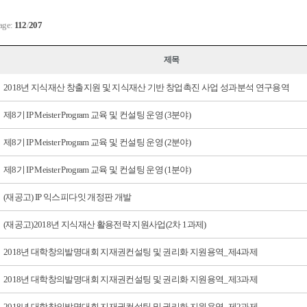
age:
112
/
207
제목
2018년 지식재산 창출지원 및 지식재산 기반 창업촉진 사업 성과분석 연구용역
제8기 IP Meister Program 교육 및 컨설팅 운영 (3분야)
제8기 IP Meister Program 교육 및 컨설팅 운영 (2분야)
제8기 IP Meister Program 교육 및 컨설팅 운영 (1분야)
(재공고) IP 익스피다잇 개정판 개발
(재공고)2018년 지식재산 활용전략 지원사업(2차 1과제)
2018년 대학창의발명대회 지재권컨설팅 및 권리화 지원용역_제4과제
2018년 대학창의발명대회 지재권컨설팅 및 권리화 지원용역_제3과제
2018년 대학창의발명대회 지재권컨설팅 및 권리화 지원용역_제2과제