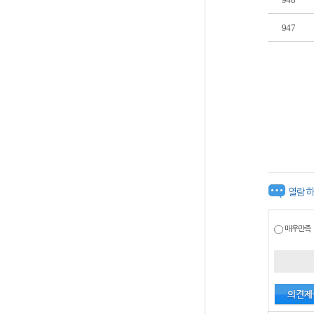
947
열람하
매우만족