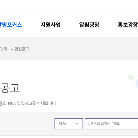
발명포커스
지원사업
알림광장
홍보광장
림광장
입찰공고
공고
회 KIPA 입찰공고를 안내합니다.
제목