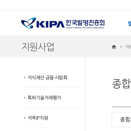
지원사업
지
지식재산 금융·사업화
종합
특허기술거래평가
지역IP지원
종합