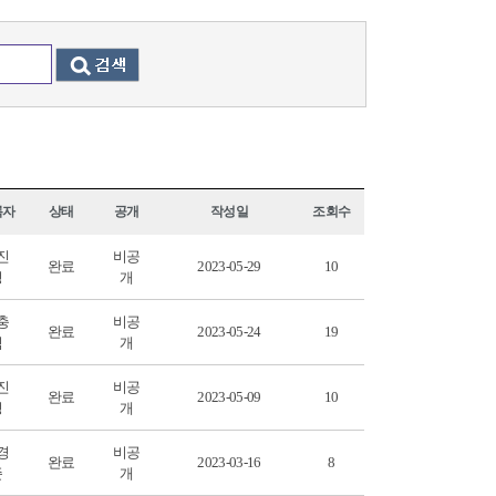
록자
상태
공개
작성일
조회수
진
비공
완료
2023-05-29
10
성
개
충
비공
완료
2023-05-24
19
식
개
진
비공
완료
2023-05-09
10
성
개
경
비공
완료
2023-03-16
8
준
개