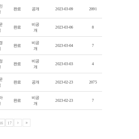
민
완료
공개
2023-03-09
2091
경
문
비공
완료
2023-03-06
8
석
개
경
비공
완료
2023-03-04
7
희
개
정
비공
완료
2023-03-03
4
현
개
문
완료
공개
2023-02-23
2075
식
아
비공
완료
2023-02-23
7
영
개
16
17