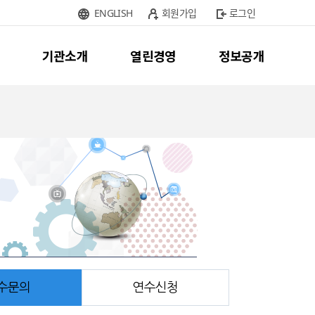
ENGLISH
회원가입
로그인
기관소개
열린경영
정보공개
수문의
연수신청