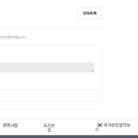
전체목록
 내에 반영하겠습니다.
국가상징알아보
증명서발
오시는
길
기