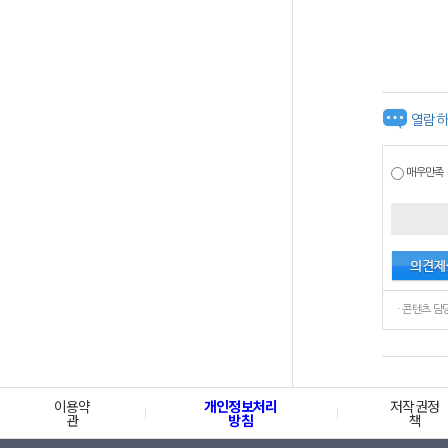
열람하
매우만족
이용약
개인정보처리
저작권정
관
방침
책