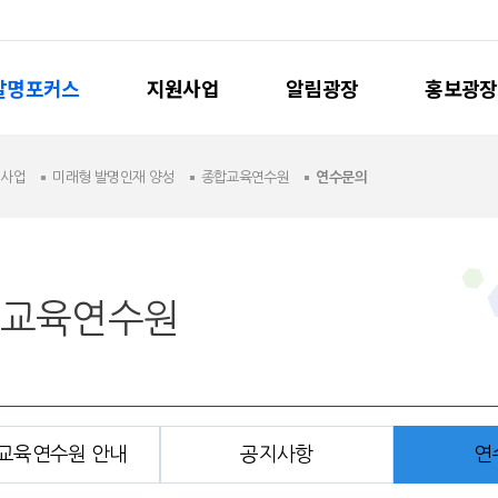
발명포커스
지원사업
알림광장
홍보광장
원사업
미래형 발명인재 양성
종합교육연수원
연수문의
교육연수원
교육연수원 안내
공지사항
연