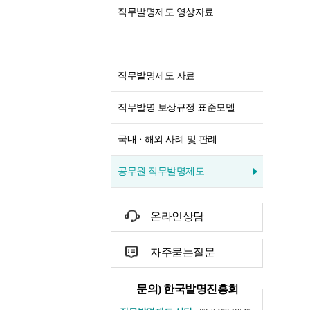
직무발명제도 영상자료
직무발명제도 자료
직무발명 보상규정 표준모델
국내 · 해외 사례 및 판례
공무원 직무발명제도
온라인상담
자주묻는질문
문의) 한국발명진흥회