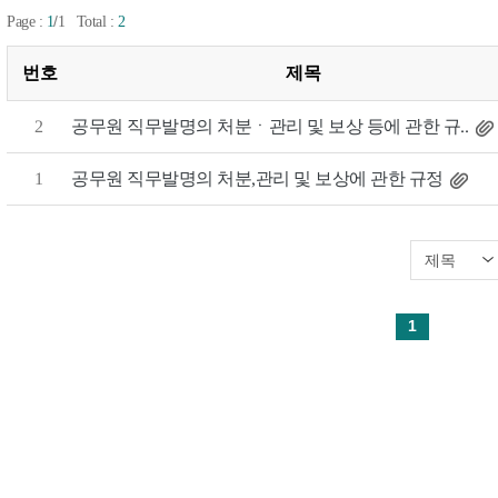
/
Page :
1
1
Total :
2
번호
제목
공무원 직무발명의 처분ㆍ관리 및 보상 등에 관한 규..
2
공무원 직무발명의 처분,관리 및 보상에 관한 규정
1
1