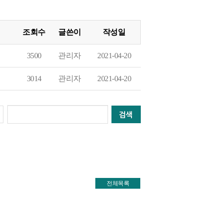
조회수
글쓴이
작성일
2021-04-20
관리자
3500
2021-04-20
관리자
3014
전체목록