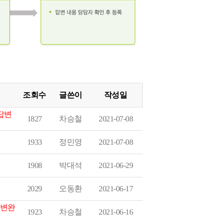
조회수
글쓴이
작성일
[답변
2021-07-08
차승철
1827
2021-07-08
정민영
1933
2021-06-29
박대석
1908
2021-06-17
오동환
2029
답변완
2021-06-16
차승철
1923