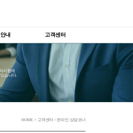
 안내
고객센터
 우수기업 인증제
사업공고 및 안내
 컨설팅 프로그램
온라인 상담코너
 설명회
자주 묻는 질문
문의사항에
수있습니다.
오프라인 상담
업
HOME > 고객센터 >온라인 상담코너