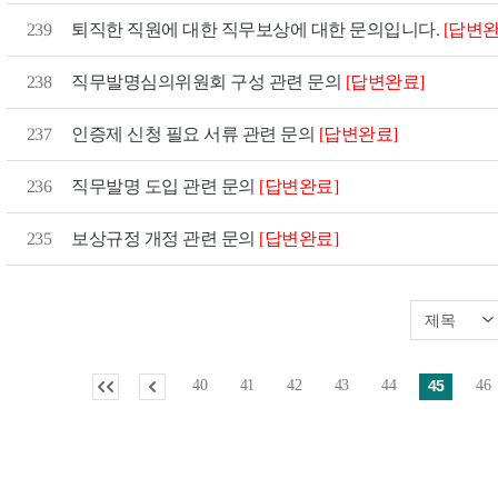
[답변완
퇴직한 직원에 대한 직무보상에 대한 문의입니다.
239
[답변완료]
직무발명심의위원회 구성 관련 문의
238
[답변완료]
237
인증제 신청 필요 서류 관련 문의
[답변완료]
236
직무발명 도입 관련 문의
[답변완료]
235
보상규정 개정 관련 문의
40
41
42
43
44
45
46