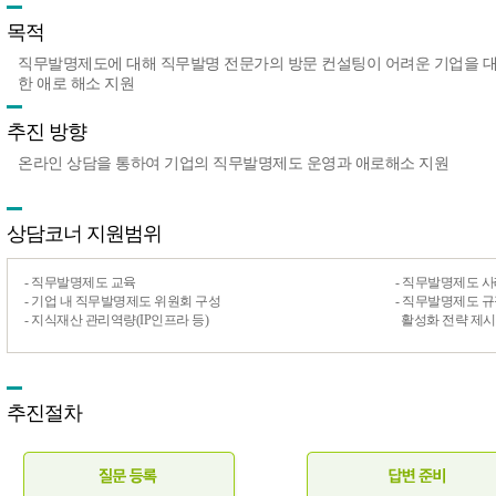
목적
직무발명제도에 대해 직무발명 전문가의 방문 컨설팅이 어려운 기업을 대
한 애로 해소 지원
추진 방향
온라인 상담을 통하여 기업의 직무발명제도 운영과 애로해소 지원
상담코너 지원범위
- 직무발명제도 교육
- 직무발명제도 사
- 기업 내 직무발명제도 위원회 구성
- 직무발명제도 
- 지식재산 관리역량(IP인프라 등)
활성화 전략 제시
추진절차