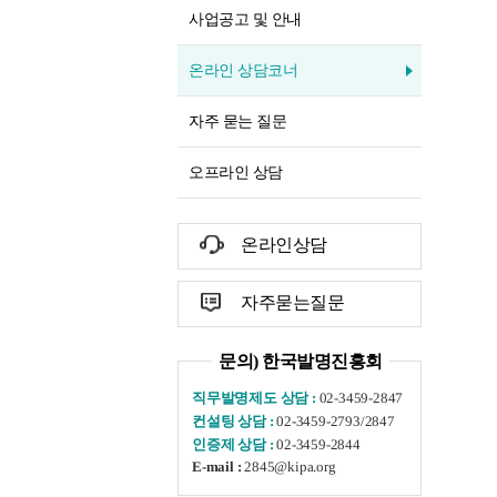
사업공고 및 안내
온라인 상담코너
자주 묻는 질문
오프라인 상담
온라인상담
자주묻는질문
문의) 한국발명진흥회
02-3459-2847
직무발명제도 상담 :
02-3459-2793/2847
컨설팅 상담 :
02-3459-2844
인증제 상담 :
2845@kipa.org
E-mail :