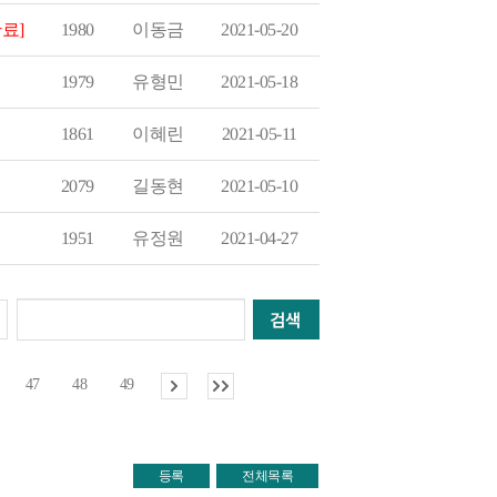
료]
2021-05-20
이동금
1980
2021-05-18
유형민
1979
2021-05-11
이혜린
1861
2021-05-10
길동현
2079
2021-04-27
유정원
1951
47
48
49
등록
전체목록