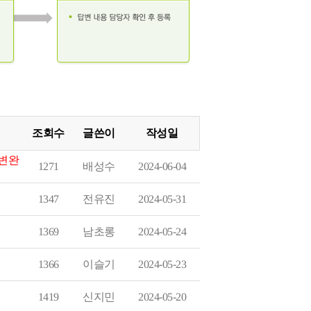
조회수
글쓴이
작성일
답변완
2024-06-04
배성수
1271
2024-05-31
전유진
1347
2024-05-24
남초롱
1369
2024-05-23
이슬기
1366
2024-05-20
신지민
1419