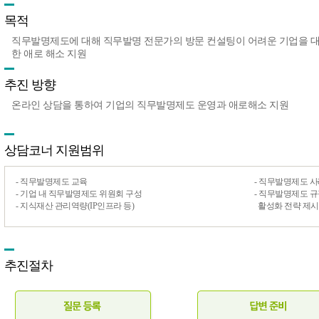
목적
직무발명제도에 대해 직무발명 전문가의 방문 컨설팅이 어려운 기업을 대
한 애로 해소 지원
추진 방향
온라인 상담을 통하여 기업의 직무발명제도 운영과 애로해소 지원
상담코너 지원범위
- 직무발명제도 교육
- 직무발명제도 사
- 기업 내 직무발명제도 위원회 구성
- 직무발명제도 
- 지식재산 관리역량(IP인프라 등)
활성화 전략 제시
추진절차