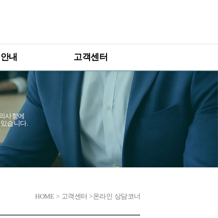
 안내
고객센터
 우수기업 인증제
사업공고 및 안내
 컨설팅 프로그램
온라인 상담코너
 설명회
자주 묻는 질문
문의사항에
수있습니다.
오프라인 상담
업
HOME > 고객센터 >온라인 상담코너