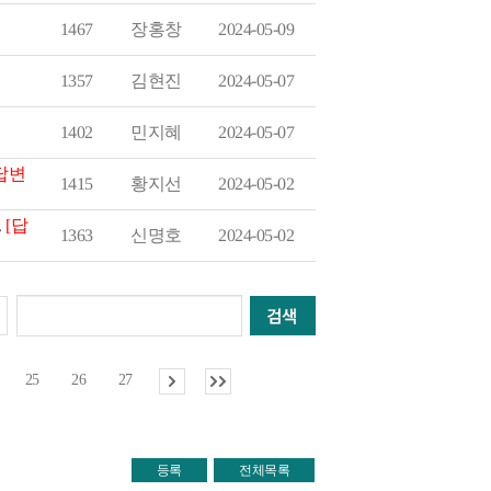
2024-05-09
장홍창
1467
2024-05-07
김현진
1357
2024-05-07
민지혜
1402
답변
2024-05-02
황지선
1415
[답
.
2024-05-02
신명호
1363
25
26
27
등록
전체목록