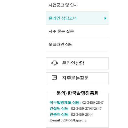
사업공고 및 안내
온라인 상담코너
자주 묻는 질문
오프라인 상담
온라인상담
자주묻는질문
문의) 한국발명진흥회
02-3459-2847
직무발명제도 상담 :
02-3459-2793/2847
컨설팅 상담 :
02-3459-2844
인증제 상담 :
2845@kipa.org
E-mail :