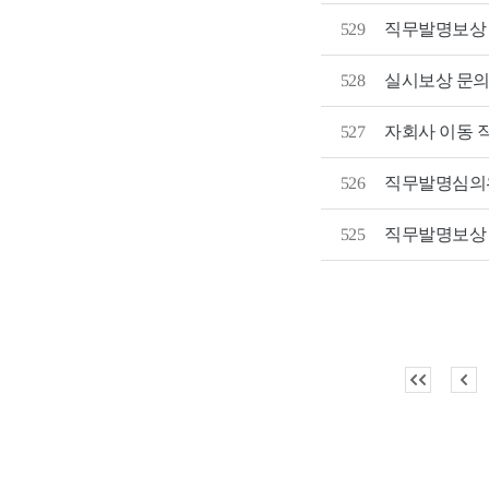
529
직무발명보상 
528
실시보상 문
자회사 이동 
527
526
직무발명심의
525
직무발명보상