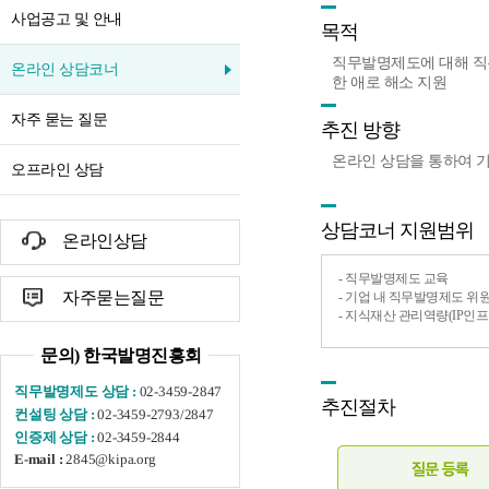
사업공고 및 안내
목적
직무발명제도에 대해 직
온라인 상담코너
한 애로 해소 지원
자주 묻는 질문
추진 방향
온라인 상담을 통하여 
오프라인 상담
상담코너 지원범위
온라인상담
- 직무발명제도 교육
자주묻는질문
- 기업 내 직무발명제도 위
- 지식재산 관리역량(IP인프
문의) 한국발명진흥회
02-3459-2847
직무발명제도 상담 :
추진절차
02-3459-2793/2847
컨설팅 상담 :
02-3459-2844
인증제 상담 :
2845@kipa.org
E-mail :