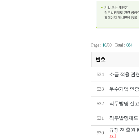
/
Page :
16
69
Total :
684
번호
534
소급 적용 관련
533
우수기업 인증
532
직무발명 신고
531
직무발명제도
규정 전 출원 
530
료]