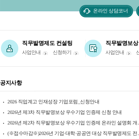
온라인 상담코너
직무발명제도 컨설팅
직무발명보상
사업안내
신청하기
사업안내
공지사항
2026 직업계고 인재성장 기업포럼_신청안내
2026년 제3차 직무발명보상 우수기업 인증제 신청 안내
2026년 제2차 직무발명보상 우수기업 인증제 온라인 설명회 개최 안내
(※접수마감※)2026년 기업·대학·공공연 대상 직무발명제도 전문가 교육