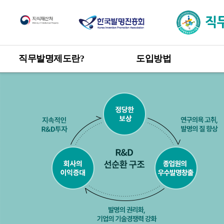
직무발명제도
직무발명제도란?
도입방법
한눈에 보는 직무발명제도
도입방법 안내
신고 · 승계 절차
개요
직무발명 권리관계
목적 및 취지
관련 발명진흥법 및 시행령
직무발명 보상
제도 도입 혜택