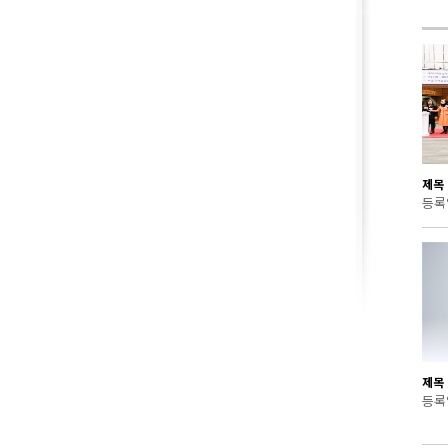
제목 :
등록일
제목 :
등록일