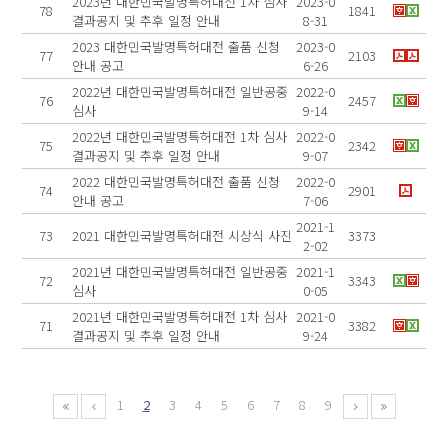
2023년 대한민국발명특허대전 1차 심사
2023-0
78
1841
결과공지 및 추후 일정 안내
8-31
2023 대한민국발명특허대전 출품 신청
2023-0
77
2103
안내 공고
6-26
2022년 대한민국발명특허대전 일반공중
2022-0
76
2457
심사
9-14
2022년 대한민국발명특허대전 1차 심사
2022-0
75
2342
결과공지 및 추후 일정 안내
9-07
2022 대한민국발명특허대전 출품 신청
2022-0
74
2901
안내 공고
7-06
2021-1
73
2021 대한민국발명특허대전 시상식 사진
3373
2-02
2021년 대한민국발명특허대전 일반공중
2021-1
72
3343
심사
0-05
2021년 대한민국발명특허대전 1차 심사
2021-0
71
3382
결과공지 및 추후 일정 안내
9-24
1
2
3
4
5
6
7
8
9