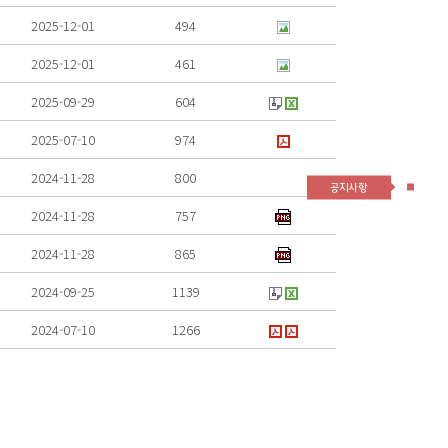
2025-12-01
494
2025-12-01
461
2025-09-29
604
2025-07-10
974
2024-11-28
800
공지사항
2024-11-28
757
2024-11-28
865
2024-09-25
1139
2024-07-10
1266