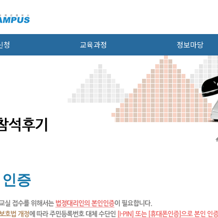
신청
교육과정
정보마당
 인증