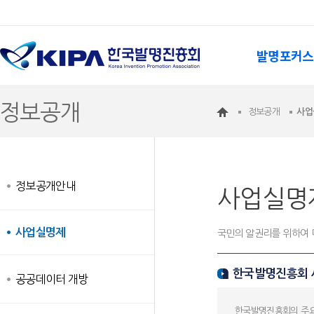
발명포커스
정보공개
정보공개
사업
정보공개안내
사업실명
사업실명제
국민의 알권리를 위하여 
한국발명진흥회
공공데이터 개방
한국발명진흥회의 주요