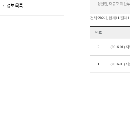
정현안, 대규모 예산
정보목록
전체:
202
개, 현재
11
/전체
1
번호
2
(2016-0
1
(2016-0