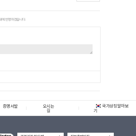
 내에 반영하겠습니다.
국가상징알아보
증명서발
오시는
길
기