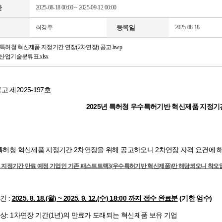
간
2025-08-18 00:00
~
2025-09-12 00:00
최경주
등록일
2025-08-18
 특허청 혁신제품 지정기간 연장(2차연장) 공고.hwp
산업기술분류표.xlsx
고 제2025-197호
2025년 특허청 우수특허기반 혁신제품 지정기
 특허청 혁신제품 지정기간 2차연장을 위해 공고하오니 2차연장 자격 요건에
2. 23. 지정기간 만료 예정 기업인
기존 패스트트랙3(우수특허기반 혁신제품)만 해당되오니 착오
간 :
2025. 8. 18.(월) ~ 2025. 9. 12.(수) 18:00 까지 접수 완료분
(기한 엄수)
대상: 1차연장 기간(1년)의 만료가 도래되는 혁신제품 보유 기업