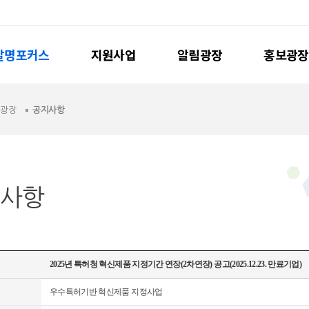
발명포커스
지원사업
알림광장
홍보광장
림광장
공지사항
사항
2025년 특허청 혁신제품 지정기간 연장(2차연장) 공고(2025.12.23. 만료기업)
우수특허기반 혁신제품 지정사업