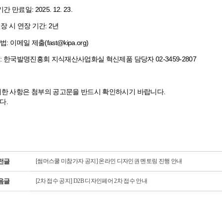
 만료일: 2025. 12. 23.
장 시 연장 기간: 2년
법: 이메일 제출(fast@kipa.org)
: 한국발명진흥회 지식재산사업화실 혁신제품 담당자 02-3459-2807
세한 사항은 첨부의 공고문을 반드시 확인하시기 바랍니다.
다.
전글
[썸머스쿨 미참가자 공지] 온라인 디자인권 멘토링 진행 안내
음글
[2차 접수 공지] D2B 디자인페어 2차 접수 안내