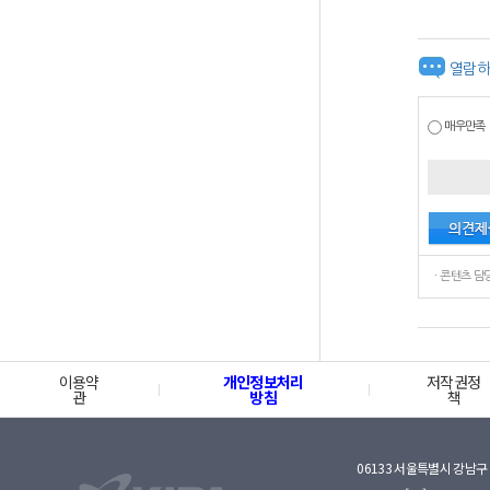
열람하
매우만족
이용약
개인정보처리
저작권정
관
방침
책
06133 서울특별시 강남구 