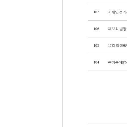
107
지재연 정기
106
제28회 발
105
17회 학생
104
특허분석(PM