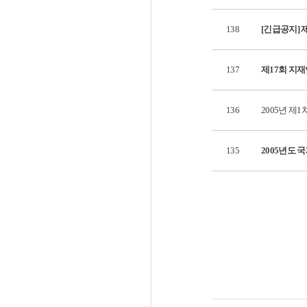
138
[긴급공지] 
137
제17회 지
136
2005년 
135
2005년도 