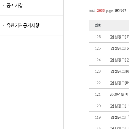
공지사항
total:
2066
page:
195
/
207
유관기관공지사항
번호
126
[입찰공고]
125
[입찰공고] 
124
[입찰공고] 
123
[입찰공고]R
122
[입찰공고]
121
2009년도 
120
[입찰공고]
119
[입찰공고]
118
[입찰공고]