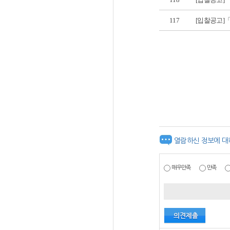
117
[입찰공고]
열람하신 정보에 대
매우만족
만족