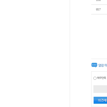
957
열람하
매우만족