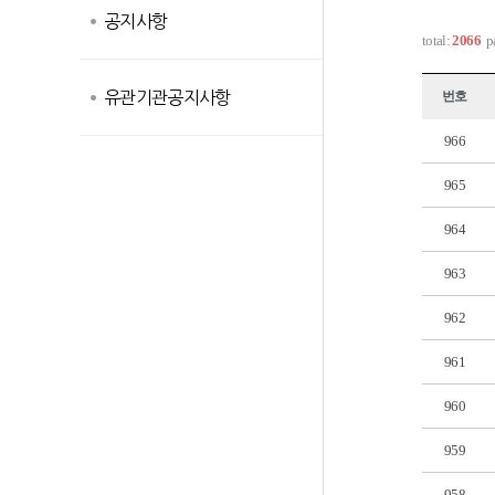
공지사항
total:
2066
p
유관기관공지사항
번호
966
965
964
963
962
961
960
959
958