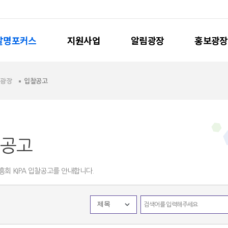
발명포커스
지원사업
알림광장
홍보광장
림광장
입찰공고
공고
회 KIPA 입찰공고를 안내합니다.
제목