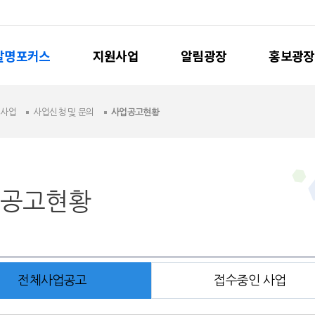
발명포커스
지원사업
알림광장
홍보광장
원사업
사업신청 및 문의
사업공고현황
공고현황
전체사업공고
접수중인 사업