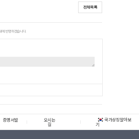
전체목록
 내에 반영하겠습니다.
국가상징알아보
증명서발
오시는
길
기