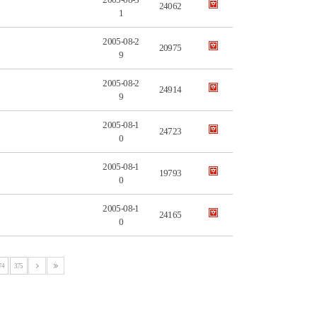
24062
1
2005-08-2
20975
9
2005-08-2
24914
9
2005-08-1
24723
0
2005-08-1
19793
0
2005-08-1
24165
0
74
375