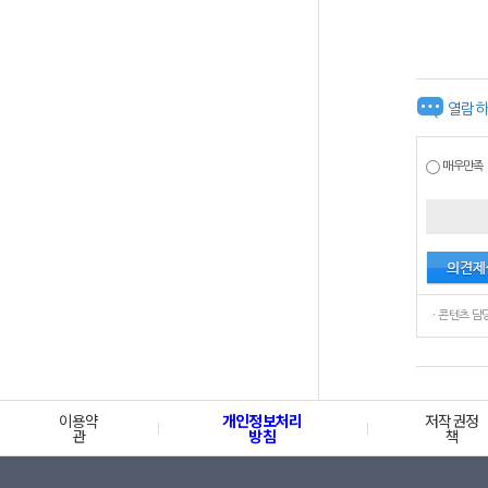
열람하
매우만족
이용약
개인정보처리
저작권정
관
방침
책