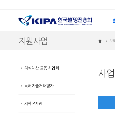
지원사업
지
지식재산 금융·사업화
사업
특허기술거래평가
지역IP지원