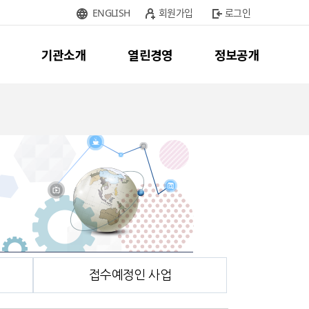
ENGLISH
회원가입
로그인
기관소개
열린경영
정보공개
접수예정인 사업