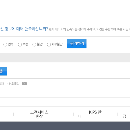
신 정보에 대해 만족하십니까?
현재 페이지의 만족도를 평가해 주세요. 의견을 수렴하여 빠른 시일
만족
보통
불만
매우불만
ㆍ콘텐츠 담당자 : ㆍ전화문의:
고객서비스
KIPS 안
헌장
내
급