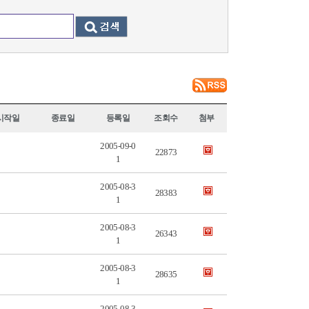
시작일
종료일
등록일
조회수
첨부
2005-09-0
22873
1
2005-08-3
28383
1
2005-08-3
26343
1
2005-08-3
28635
1
2005-08-3