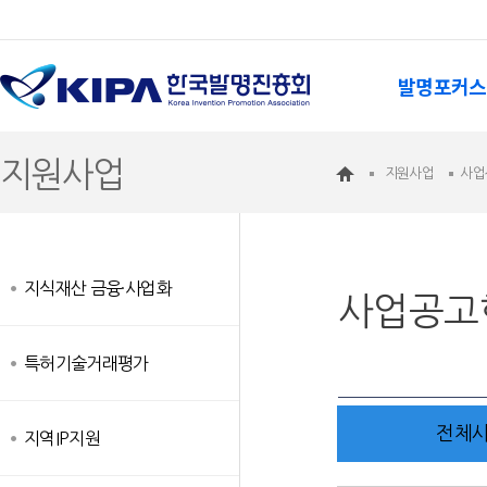
발명포커스
지원사업
지원사업
사업
지식재산 금융·사업화
사업공고
특허기술거래평가
전체
지역IP지원