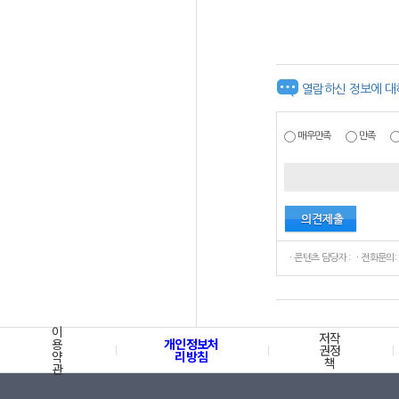
열람하신 정보에 대
매우만족
만족
ㆍ콘텐츠 담당자 : ㆍ전화문의:
이
저작
용
개인정보처
권정
약
리방침
책
관