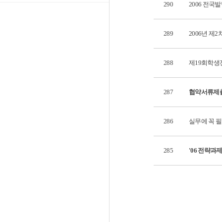
290
2006 전
289
2006년 
288
제19회학생
287
협약서류제
286
실무에 꼭 필
285
'06 전략과