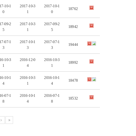
17-10-1
2017-10-3
2017-10-1
18762
0
1
0
17-09-2
2017-10-3
2017-09-2
18942
5
1
5
17-07-1
2017-10-1
2017-07-1
19444
3
3
3
16-10-3
2016-12-0
2016-10-3
18992
1
4
1
16-10-1
2016-10-3
2016-10-1
18478
4
1
4
16-07-1
2016-10-1
2016-07-1
18532
8
4
8