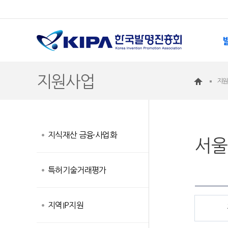
지원사업
지
지식재산 금융·사업화
서울
특허기술거래평가
지역IP지원