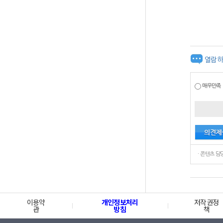
열람하
매우만족
이용약
개인정보처리
저작권정
관
방침
책