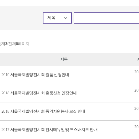
제목
현재
3
/전체
6
페이지
제목
20
2019 서울국제발명전시회 출품 신청안내
20
2018 서울국제발명전시회 출품신청 연장안내
20
2018 서울국제발명전시회 통역자원봉사 모집 안내
20
2017 서울국제발명전시회 전시매뉴얼 및 부스배치도 안내