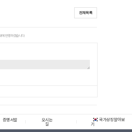
전체목록
 내에 반영하겠습니다.
국가상징알아보
증명서발
오시는
길
기