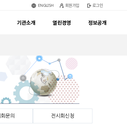
ENGLISH
회원가입
로그인
기관소개
열린경영
정보공개
시회문의
전시회신청