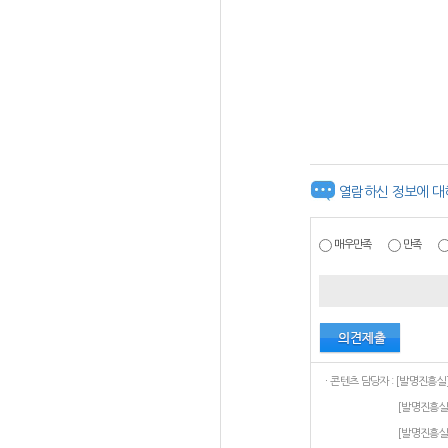
열람하신 정보에 대
매우만족
만족
[발명진흥실
[발명진흥실