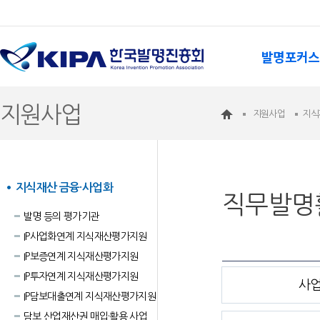
발명포커스
지원사업
지원사업
지식
지식재산 금융·사업화
직무발명
발명 등의 평가기관
IP사업화연계 지식재산평가지원
IP보증연계 지식재산평가지원
IP투자연계 지식재산평가지원
사
IP담보대출연계 지식재산평가지원
담보 산업재산권 매입·활용 사업