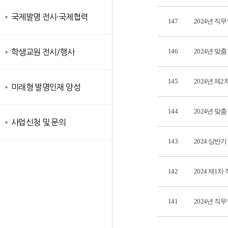
국제발명 전시·국제협력
147
2024년 
146
2024년 맞
학생교원 전시/행사
145
2024년 제
미래형 발명인재 양성
144
2024년 맞
사업신청 및 문의
143
2024 상반
142
2024 제1
141
2024년 