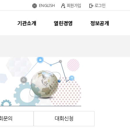
ENGLISH
회원가입
로그인
기관소개
열린경영
정보공개
회문의
대회신청