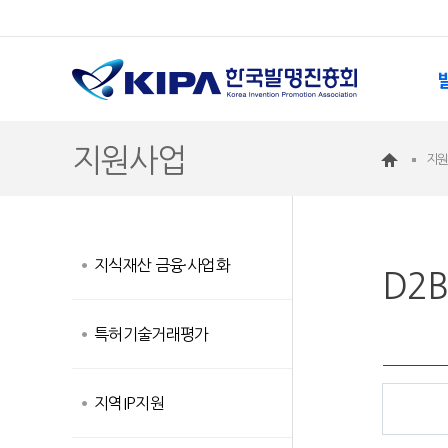
지원사업
지
지식재산 금융·사업화
D2
특허기술거래평가
지역IP지원