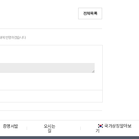
전체목록
 내에 반영하겠습니다.
국가상징알아보
증명서발
오시는
길
기