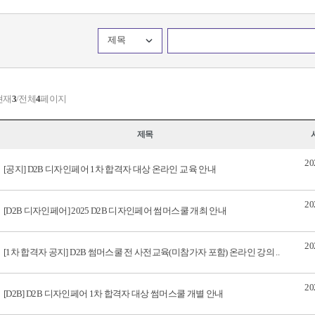
제목
현재
3
/전체
4
페이지
제목
20
[공지] D2B 디자인페어 1차 합격자 대상 온라인 교육 안내
20
[D2B 디자인페어] 2025 D2B 디자인페어 썸머스쿨 개최 안내
20
[1차 합격자 공지] D2B 썸머스쿨 전 사전교육(미참가자 포함) 온라인 강의 ..
20
[D2B] D2B 디자인페어 1차 합격자 대상 썸머스쿨 개별 안내