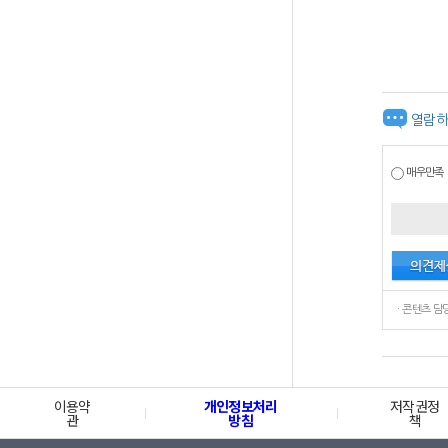
열람하
매우만족
이용약
개인정보처리
저작권정
관
방침
책