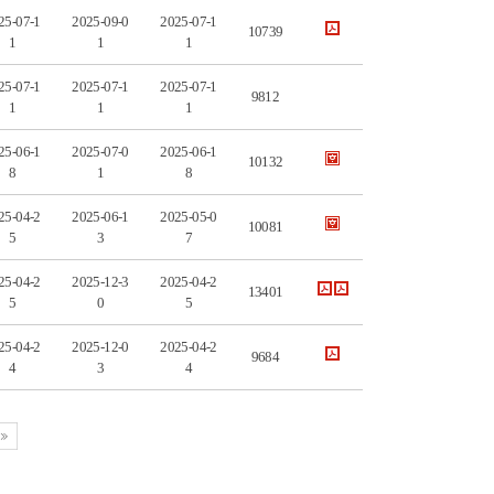
25-07-1
2025-09-0
2025-07-1
10739
1
1
1
25-07-1
2025-07-1
2025-07-1
9812
1
1
1
25-06-1
2025-07-0
2025-06-1
10132
8
1
8
25-04-2
2025-06-1
2025-05-0
10081
5
3
7
25-04-2
2025-12-3
2025-04-2
13401
5
0
5
25-04-2
2025-12-0
2025-04-2
9684
4
3
4