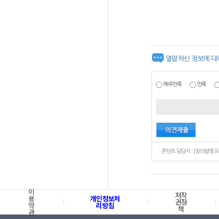
열람하신 정보에 대
매우만족
만족
이
저작
용
개인정보처
권정
약
리방침
책
관