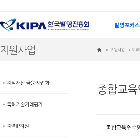
발명포커스
지원사업
지원사업
미래
지식재산 금융·사업화
종합교육
특허기술거래평가
지역IP지원
종합교육연수원