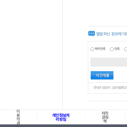
열람하신 정보에 대
매우만족
만족
이
저작
용
개인정보처
권정
약
리방침
책
관