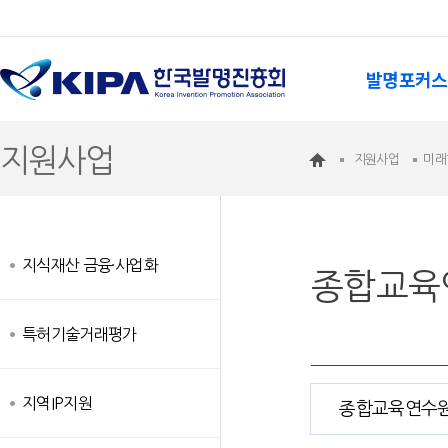
발명포커스
지원사업
지원사업
미래
지식재산 금융·사업화
종합교육
특허기술거래평가
지역IP지원
종합교육연수원