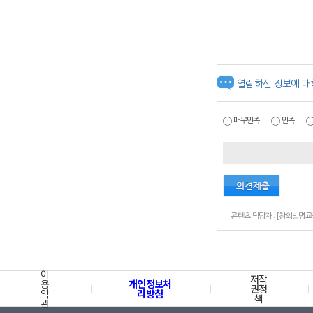
열람하신 정보에 대
매우만족
만족
이
저작
용
개인정보처
권정
약
리방침
책
관