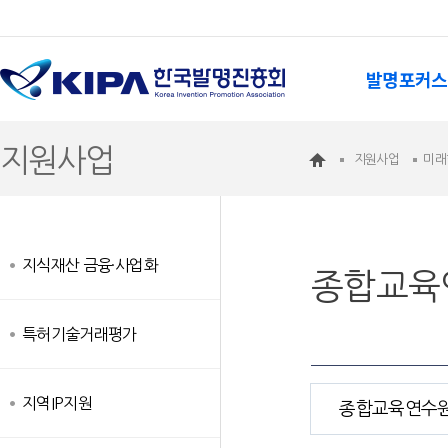
발명포커스
지원사업
지원사업
미래
지식재산 금융·사업화
종합교육
특허기술거래평가
지역IP지원
종합교육연수원