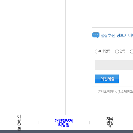
열람하신 정보에 대
매우만족
만족
이
저작
용
개인정보처
권정
약
리방침
책
관