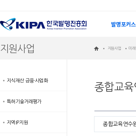
발명포커스
지원사업
지원사업
미래
지식재산 금융·사업화
종합교육
특허기술거래평가
지역IP지원
종합교육연수원