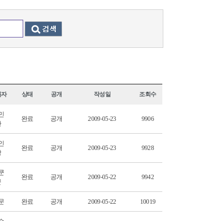
록자
상태
공개
작성일
조회수
민
완료
공개
2009-05-23
9906
관
인
완료
공개
2009-05-23
9928
상
쿤
완료
공개
2009-05-22
9942
쿤
문
완료
공개
2009-05-22
10019