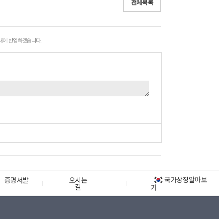
전체목록
 내에 반영하겠습니다.
국가상징알아보
증명서발
오시는
길
기