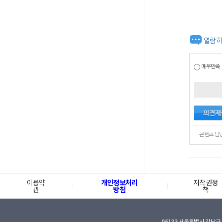
열람하
매우만족
이용약
개인정보처리
저작권정
관
방침
책
06133 서울특별시 강남구 