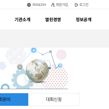
ENGLISH
회원가입
로그인
기관소개
열린경영
정보공개
회문의
대회신청