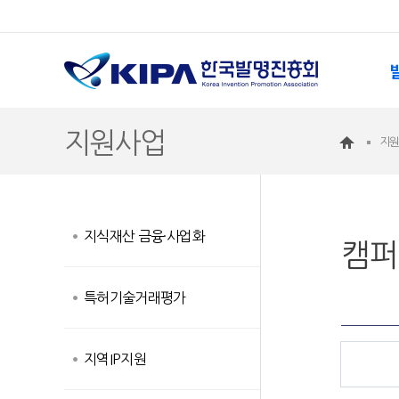
지원사업
지
지식재산 금융·사업화
캠퍼
특허기술거래평가
지역IP지원