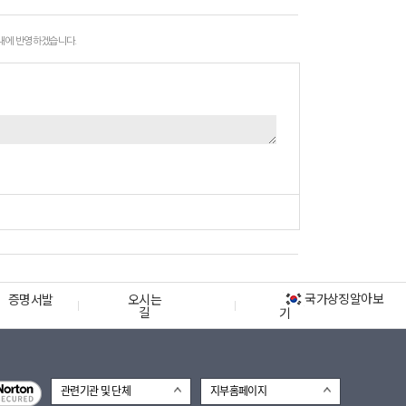
 내에 반영하겠습니다.
국가상징알아보
증명서발
오시는
길
기
관련기관 및 단체
지부홈페이지