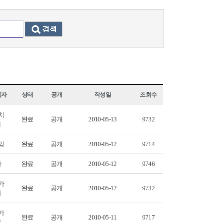
록자
상태
공개
작성일
조회수
치
완료
공개
2010-05-13
9732
훈
잉
완료
공개
2010-05-12
9714
나
완료
공개
2010-05-12
9746
가
완료
공개
2010-05-12
9732
자
가
완료
공개
2010-05-11
9717