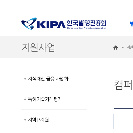
지원사업
지
지식재산 금융·사업화
캠퍼
특허기술거래평가
지역IP지원