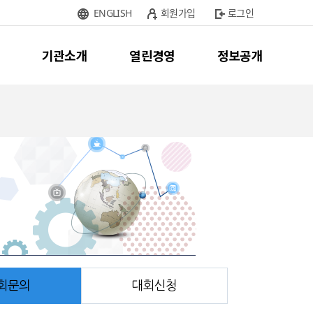
ENGLISH
회원가입
로그인
기관소개
열린경영
정보공개
회문의
대회신청