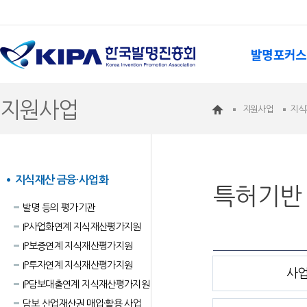
발명포커스
지원사업
지원사업
지식
지식재산 금융·사업화
특허기반 
발명 등의 평가기관
IP사업화연계 지식재산평가지원
IP보증연계 지식재산평가지원
IP투자연계 지식재산평가지원
사
IP담보대출연계 지식재산평가지원
담보 산업재산권 매입·활용 사업