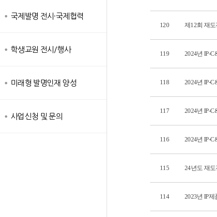
국제발명 전시·국제협력
120
제12회 재
학생교원 전시/행사
119
2024년 I
118
2024년 I
미래형 발명인재 양성
117
2024년 I
사업신청 및 문의
116
2024년 I
115
24년도 재
114
2023년 I