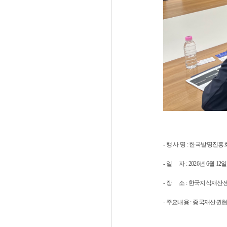
- 행 사 명 : 한국발명
- 일 자 : 2026년 6월 12일
- 장 소 : 한국지식재산
- 주요내용 : 중국재산권협