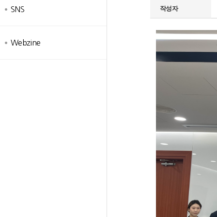
작성자
SNS
Webzine