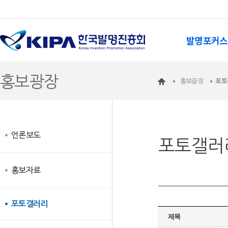
발명포커스
홍보광장
홍보광장
포토
언론보도
포토갤러
홍보자료
포토갤러리
제목