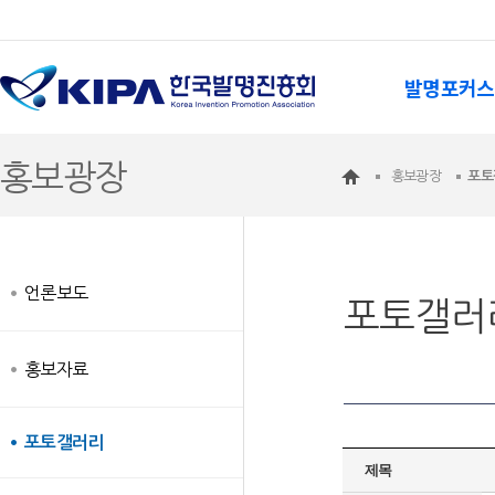
발명포커스
홍보광장
홍보광장
포토
언론보도
포토갤러
홍보자료
포토갤러리
제목