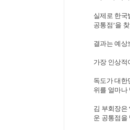
실제로 한국
공통점’을 찾
결과는 예상
가장 인상적이
독도가 대한
위를 얼마나
김 부회장은
운 공통점을 