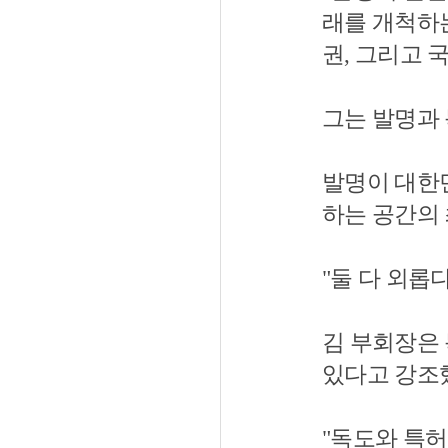
래를 개척하는
권, 그리고 
그는 발명과
발명이 대한
하는 공간의
"둘 다 외롭
김 부회장은
있다고 강조
"독도와 특허