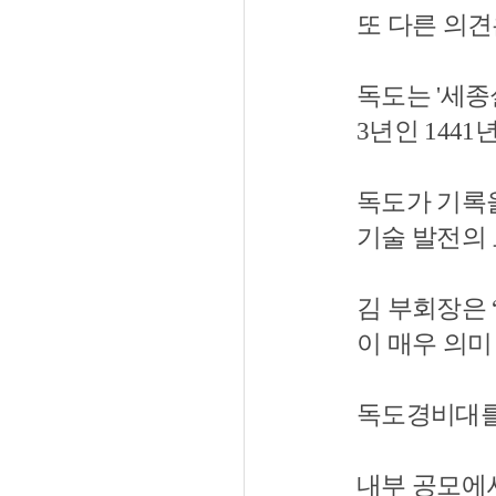
또 다른 의
독도는 '세종
3년인 144
독도가 기록
기술 발전의
김 부회장은
이 매우 의미
독도경비대를
내부 공모에