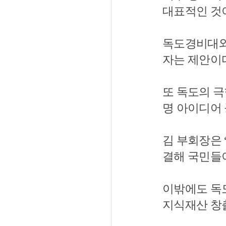
대표적인 것이
독도경비대와
자는 제안이
또 독도의 극
명 아이디어 
김 부회장은
결해 국민들이
이밖에도 독도
지식재산 창