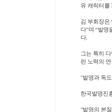
유 캐릭터를 
김 부회장은
다”며 “발명
다.
그는 특히 
런 노력의 
"발명과 독도
한국발명진흥
"발명의 본질