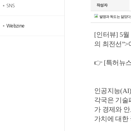
작성자
SNS
발명과 독도는 닮았다_긴
Webzine
[인터뷰] 5
의 최전선”
👉 [특허뉴
인공지능(AI
각국은 기술패
가 경제와 
가치에 대한