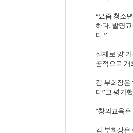
“요즘 청소
하다. 발명교
다.”
실제로 양 기
공적으로 개
김 부회장은 
다”고 평가했
"창의교육은
김 부회장은 