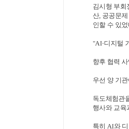
김시형 부회
산, 공공문제
인할 수 있었
"AI·디지털
향후 협력 사
우선 양 기관
독도체험관을
행사와 교육
특히 AI와 