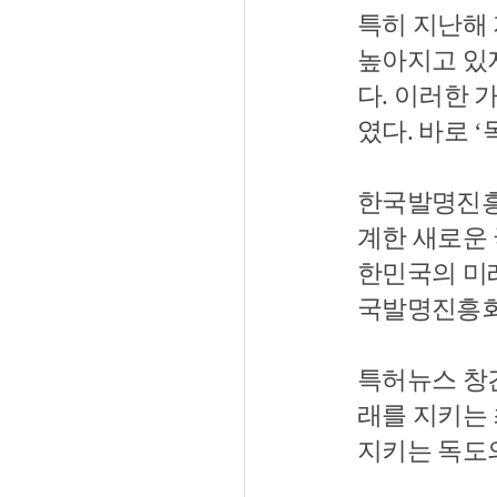
특히 지난해 
높아지고 있
다. 이러한
였다. 바로 ‘
한국발명진흥
계한 새로운 
한민국의 미
국발명진흥회
특허뉴스 창간
래를 지키는
지키는 독도의