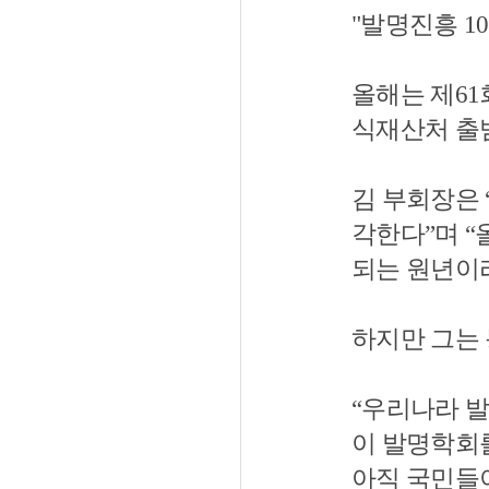
"발명진흥 10
올해는 제61
식재산처 출범
김 부회장은 
각한다”며 “
되는 원년이
하지만 그는
“우리나라 발
이 발명학회
아직 국민들