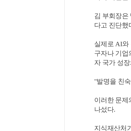
김 부회장은
다고 진단했
실제로 AI와
구자나 기업
자 국가 성장
"발명을 친숙
이러한 문제
나섰다.
지식재산처가