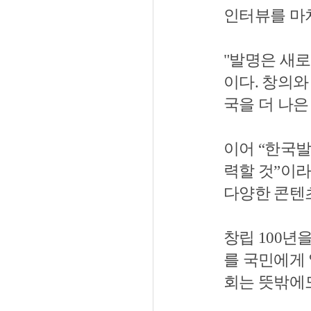
인터뷰를 마치
"발명은 새
이다. 창의와
국을 더 나은
이어 “한국
력할 것”이라
다양한 콘텐
창립 100년
를 국민에게
회는 뜻밖에도