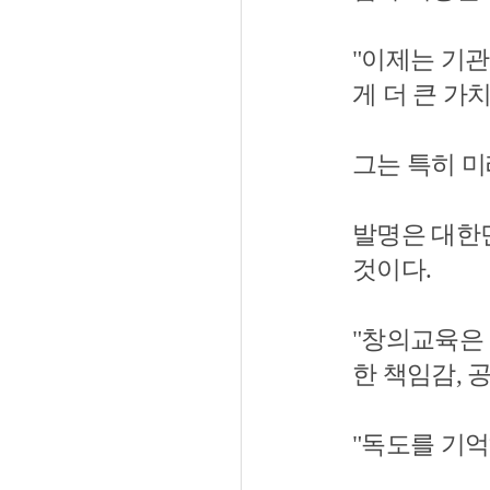
"이제는 기
게 더 큰 가
그는 특히 미
발명은 대한
것이다.
"창의교육은
한 책임감, 
"독도를 기억