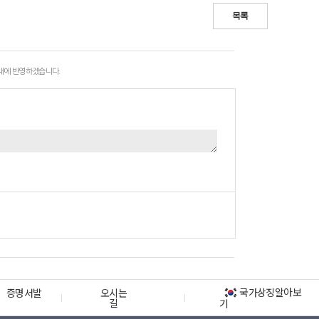
목록
 내에 반영하겠습니다.
국가상징알아보
증명서발
오시는
길
기