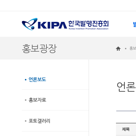
홍보광장
홍
언론보도
언론
홍보자료
포토갤러리
제목