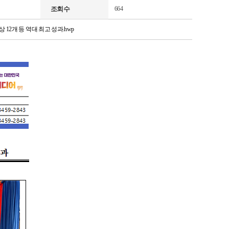
조회수
664
 12개 등 역대 최고 성과.hwp