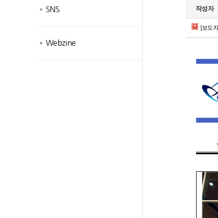
작성자
SNS
[보도자료
Webzine