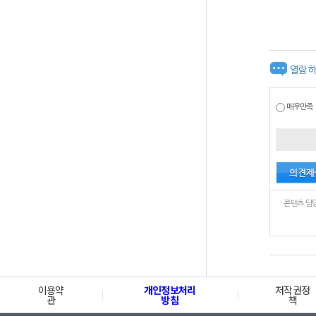
열람하
매우만족
이용약
개인정보처리
저작권정
관
방침
책