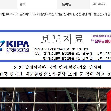
홍보
등록일
2026-05-22
](260521)2026 말레이시아 국제 발명？혁신？기술 전시회 한국 참가단, 최고발명상 2개·금상