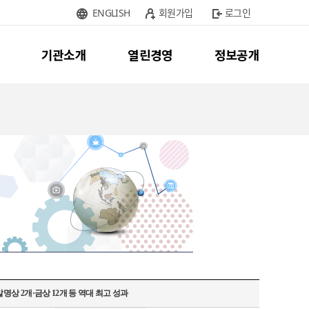
ENGLISH
회원가입
로그인
기관소개
열린경영
정보공개
명상 2개·금상 12개 등 역대 최고 성과