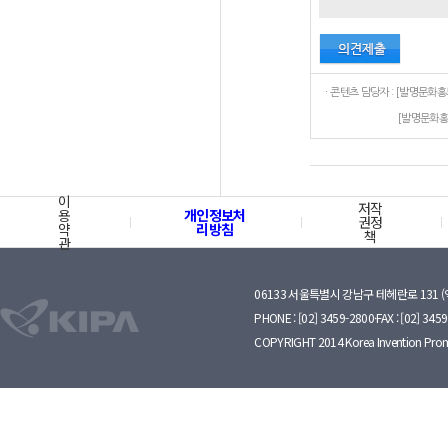
[발명문화홍
이
저작
용
개인정보처
권정
약
리방침
책
관
06133 서울특별시 강남구 테헤란로 131 
PHONE : [02] 3459-2800·FAX : [02] 345
COPYRIGHT 2014 Korea Invention Prom