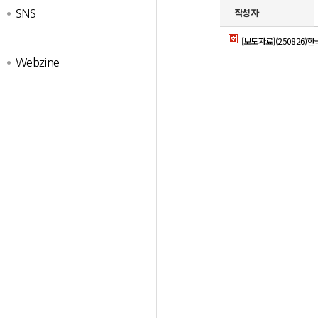
작성자
SNS
[보도자료](250826
Webzine