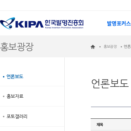
발명포커스
홍보광장
홍보광장
언론
언론보도
언론보도
홍보자료
포토갤러리
제목