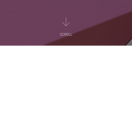
SCROLL