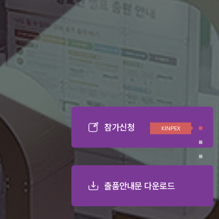
참가신청
KINPEX
출품안내문 다운로드