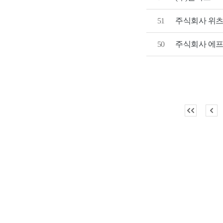
51
주식회사 위
50
주식회사 에