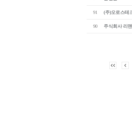
(주)오로스테
91
90
주식회사 리